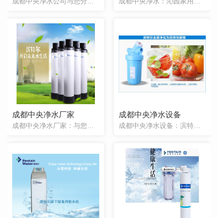
成都中央净水公司与您分享滨特尔全屋软化水质抑制水垢PWCE54F10产品信息。
成都中央净水：沁园家用直饮净水机产品介绍。成都中央净水设备是从水处理技术原理的角度，通过不彻底的水处理方式，与反渗透比，净化效果有效。它覆盖全屋，让整个家里所有的出水口都能接到净化过的水。它不仅可以净
成都中央净水厂家
成都中央净水设备
成都中央净水厂家：与您介绍滨特尔中央净水机全屋过滤保护水路PCFE54F12产品信息。
成都中央净水设备：滨特尔BF35前置中央净水器滤瓶小型中央净水机过滤大颗粒杂质