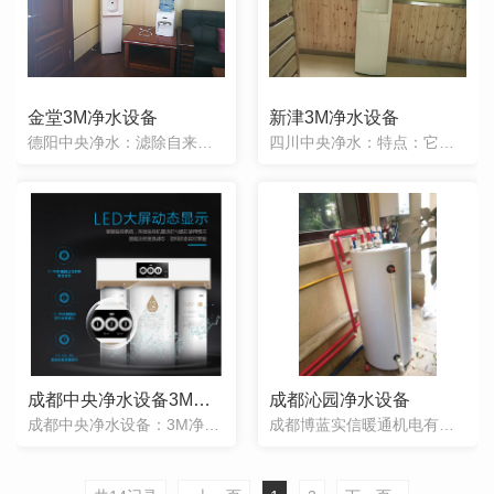
金堂3M净水设备
新津3M净水设备
德阳中央净水：滤除自来水中有害物质，能满足大通量的饮用水需求的中央型水处理设备。核心技术主要是微滤（PP纤维棉和活性炭）、超滤（中空纤维）、KDF、陶瓷滤芯等。机器一般都配有自动控制器。精致的外形，卓
四川中央净水：特点：它高效去除余氯、重金属离子、抑菌阻垢，同时还能改善口感，除色除味的大通量的中央型水净化装置。功效：经处理过的水不仅去除对人体有害的物质，而且保留了对人体有益的微量元素，提高生活质量
成都中央净水设备3M净水器R8-39G家用智能反渗透纯水机
成都沁园净水设备
成都中央净水设备：3M净水器R8-39G家用智能反渗透纯水机产品介绍。
成都博蓝实信暖通机电有限公司是专业的成都沁园净水设备服务商，若有需要成都沁园净水设备，武侯区沁园净水设备，青羊区沁园净水设备，新津沁园净水设备，锦江区沁园净水设备，郫县沁园净水设备，都江堰沁园净水设备